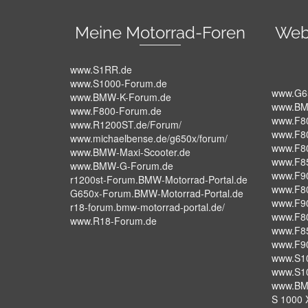
Meine Motorrad-Foren
Web
www.S1RR.de
www.S1000-Forum.de
www.G6
www.BMW-K-Forum.de
www.BM
www.F800-Forum.de
www.F8
www.R1200ST.de/Forum/
www.F8
www.michaelbense.de/g650x/forum/
www.F8
www.BMW-Maxi-Scooter.de
www.F8
www.BMW-G-Forum.de
www.F9
r1200st-Forum.BMW-Motorrad-Portal.de
www.F8
G650x-Forum.BMW-Motorrad-Portal.de
www.F9
r18-forum.bmw-motorrad-portal.de/
www.F8
www.R18-Forum.de
www.F8
www.F9
www.S1
www.S1
www.BM
S 1000 X