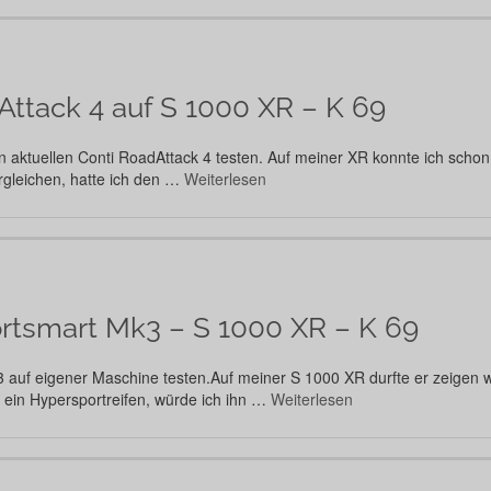
Attack 4 auf S 1000 XR – K 69
en aktuellen Conti RoadAttack 4 testen. Auf meiner XR konnte ich sc
rgleichen, hatte ich den …
Weiterlesen
rtsmart Mk3 – S 1000 XR – K 69
3 auf eigener Maschine testen.Auf meiner S 1000 XR durfte er zeigen 
 ein Hypersportreifen, würde ich ihn …
Weiterlesen