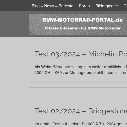
Blog – News – Berichte
Foren
Bildergalerie
G
Test 03/2024 – Michelin P
Als Weiter/Neuentwicklung zum weiter erhältlichen 
1000 XR – K69 zur Montage empfiehlt habe ich ihn
Test 02/2024 – Bridgeston
Im ersten Test auf meiner S 1000 XR in 2024 geht 