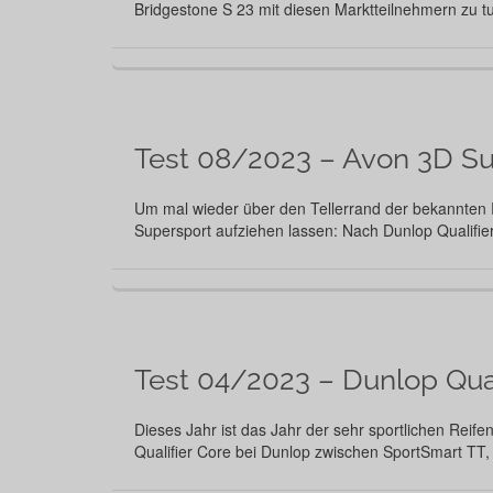
Bridgestone S 23 mit diesen Marktteilnehmern zu
Test 08/2023 – Avon 3D Su
Um mal wieder über den Tellerrand der bekannten R
Supersport aufziehen lassen: Nach Dunlop Qualifier
Test 04/2023 – Dunlop Qual
Dieses Jahr ist das Jahr der sehr sportlichen Reif
Qualifier Core bei Dunlop zwischen SportSmart T