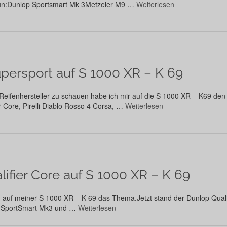
 tun:Dunlop Sportsmart Mk 3Metzeler M9 …
Weiterlesen
persport auf S 1000 XR – K 69
eifenhersteller zu schauen habe ich mir auf die S 1000 XR – K69 den 
 Core, Pirelli Diablo Rosso 4 Corsa, …
Weiterlesen
ifier Core auf S 1000 XR – K 69
en auf meiner S 1000 XR – K 69 das Thema.Jetzt stand der Dunlop Qualif
T, SportSmart Mk3 und …
Weiterlesen