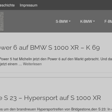
eschichte
Impressum
S-BMW
K-BMW
F-B
ower 6 auf BMW S 1000 XR – K 69
Power 5 hat Michelin jetzt den Power 6 auf den Markt gebracht. Und d
 jetzt einem …
Weiterlesen
e S 23 – Hypersport auf S 1000 XR
es um den brandneuen Hypersportreifen von Bridgestone,den S 23: In d