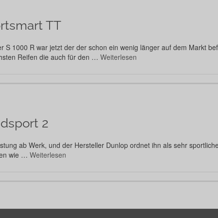
rtsmart TT
r S 1000 R war jetzt der der schon ein wenig länger auf dem Markt bef
chsten Reifen die auch für den …
Weiterlesen
dsport 2
rüstung ab Werk, und der Hersteller Dunlop ordnet ihn als sehr sportlic
sen wie …
Weiterlesen