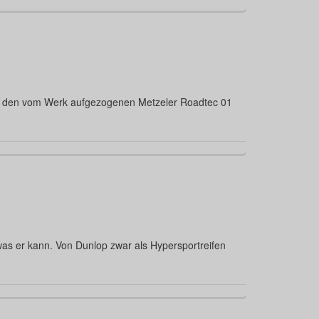
hon den vom Werk aufgezogenen Metzeler Roadtec 01
was er kann. Von Dunlop zwar als Hypersportreifen