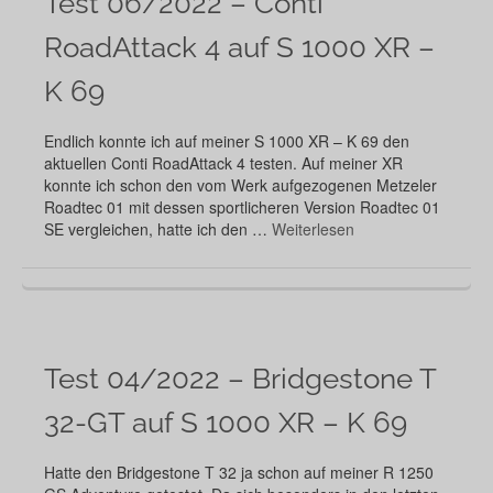
Test 06/2022 – Conti
RoadAttack 4 auf S 1000 XR –
K 69
Endlich konnte ich auf meiner S 1000 XR – K 69 den
aktuellen Conti RoadAttack 4 testen. Auf meiner XR
konnte ich schon den vom Werk aufgezogenen Metzeler
Roadtec 01 mit dessen sportlicheren Version Roadtec 01
SE vergleichen, hatte ich den …
Weiterlesen
Test 04/2022 – Bridgestone T
32-GT auf S 1000 XR – K 69
Hatte den Bridgestone T 32 ja schon auf meiner R 1250