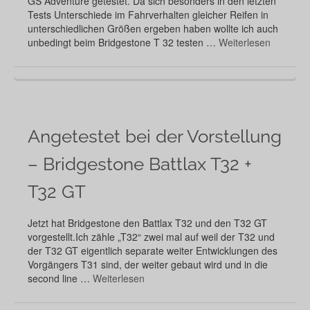
GS Adventure getestet. Da sich besonders in den letzten
Tests Unterschiede im Fahrverhalten gleicher Reifen in
unterschiedlichen Größen ergeben haben wollte ich auch
unbedingt beim Bridgestone T 32 testen …
Weiterlesen
Angetestet bei der Vorstellung
– Bridgestone Battlax T32 +
T32 GT
Jetzt hat Bridgestone den Battlax T32 und den T32 GT
vorgestellt.Ich zähle „T32“ zwei mal auf weil der T32 und
der T32 GT eigentlich separate weiter Entwicklungen des
Vorgängers T31 sind, der weiter gebaut wird und in die
second line …
Weiterlesen