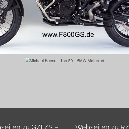
seiten zu G/F/S –
Webseiten zu R/