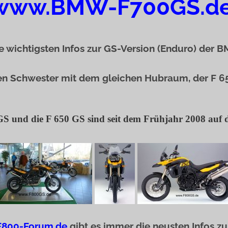
www.BMW-F700GS.d
e wichtigsten Infos zur GS-Version (Enduro) der 
en Schwester mit dem gleichen Hubraum, der F 6
GS und die F 650 GS sind seit dem Frühjahr 2008 auf
800-Forum.de
gibt es immer die neusten Infos z