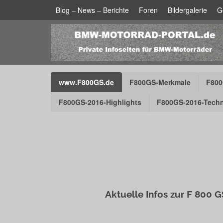
Blog – News – Berichte
Foren
Bildergalerie
G
www.F800GS.de
F800GS-Merkmale
F800
F800GS-2016-Highlights
F800GS-2016-Techn
Aktuelle Infos zur F 800 