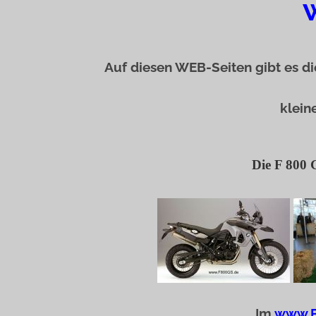
Auf diesen WEB-Seiten gibt es di
klein
Die F 800 
Im
www.F