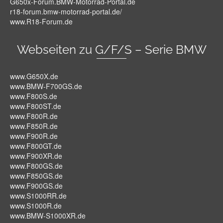
G650x-Forum.BMW-Motorrad-Portal.de
r18-forum.bmw-motorrad-portal.de/
www.R18-Forum.de
Webseiten zu G/F/S – Serie BMW
www.G650X.de
www.BMW-F700GS.de
www.F800S.de
www.F800ST.de
www.F800R.de
www.F850R.de
www.F900R.de
www.F800GT.de
www.F900XR.de
www.F800GS.de
www.F850GS.de
www.F900GS.de
www.S1000RR.de
www.S1000R.de
www.BMW-S1000XR.de