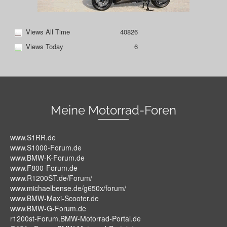
Views All Time
40826
Views Today
6
Meine Motorrad-Foren
www.S1RR.de
www.S1000-Forum.de
www.BMW-K-Forum.de
www.F800-Forum.de
www.R1200ST.de/Forum/
www.michaelbense.de/g650x/forum/
www.BMW-Maxi-Scooter.de
www.BMW-G-Forum.de
r1200st-Forum.BMW-Motorrad-Portal.de