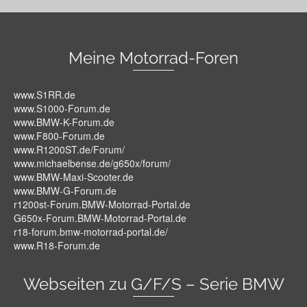
Meine Motorrad-Foren
www.S1RR.de
www.S1000-Forum.de
www.BMW-K-Forum.de
www.F800-Forum.de
www.R1200ST.de/Forum/
www.michaelbense.de/g650x/forum/
www.BMW-Maxi-Scooter.de
www.BMW-G-Forum.de
r1200st-Forum.BMW-Motorrad-Portal.de
G650x-Forum.BMW-Motorrad-Portal.de
r18-forum.bmw-motorrad-portal.de/
www.R18-Forum.de
Webseiten zu G/F/S – Serie BMW