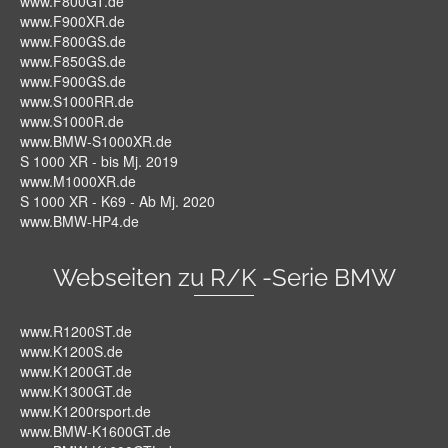
www.F800GT.de
www.F900XR.de
www.F800GS.de
www.F850GS.de
www.F900GS.de
www.S1000RR.de
www.S1000R.de
www.BMW-S1000XR.de
S 1000 XR - bis Mj. 2019
www.M1000XR.de
S 1000 XR - K69 - Ab Mj. 2020
www.BMW-HP4.de
Webseiten zu R/K -Serie BMW
www.R1200ST.de
www.K1200S.de
www.K1200GT.de
www.K1300GT.de
www.K1200rsport.de
www.BMW-K1600GT.de