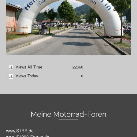
Views All Time
22660
Views Today
6
Meine Motorrad-Foren
www.S1RR.de
www.S1000-Forum.de