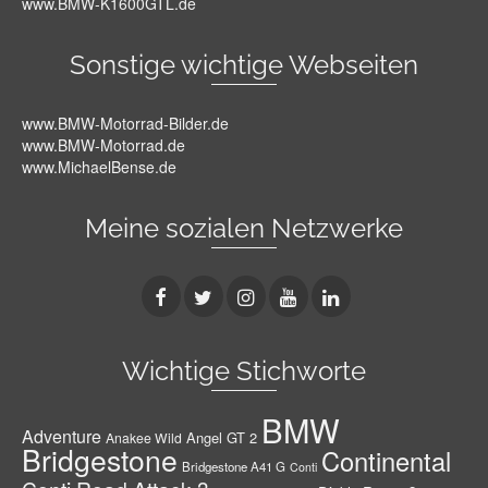
www.BMW-K1600GTL.de
Sonstige wichtige Webseiten
www.BMW-Motorrad-Bilder.de
www.BMW-Motorrad.de
www.MichaelBense.de
Meine sozialen Netzwerke
Wichtige Stichworte
BMW
Adventure
Angel GT 2
Anakee Wild
Bridgestone
Continental
Bridgestone A41 G
Conti