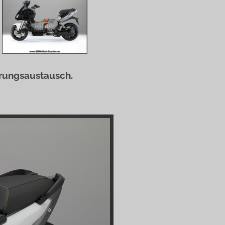
rungsaustausch.