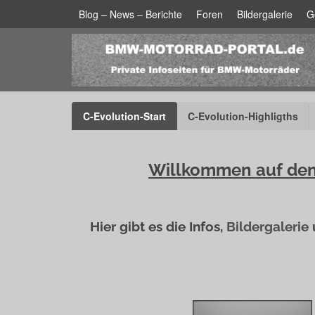
Blog – News – Berichte
Foren
Bildergalerie
G
C-Evolution-Start
C-Evolution-Highligths
Willkommen auf den 
Hier gibt es die Infos,
Bildergalerie