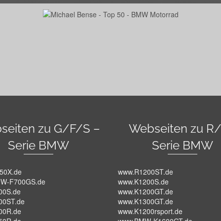
seiten zu G/F/S –
Webseiten zu R/
Serie BMW
Serie BMW
50X.de
www.R1200ST.de
W-F700GS.de
www.K1200S.de
00S.de
www.K1200GT.de
00ST.de
www.K1300GT.de
00R.de
www.K1200rsport.de