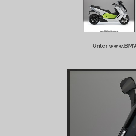
Unter
www.BMW