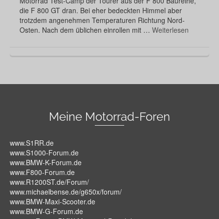
Motorrad Test-Camp der Tourer aus der F 800 Baureihe,
die F 800 GT dran. Bei eher bedeckten Himmel aber
trotzdem angenehmen Temperaturen Richtung Nord-
Osten. Nach dem üblichen einrollen mit …
Weiterlesen
Meine Motorrad-Foren
www.S1RR.de
www.S1000-Forum.de
www.BMW-K-Forum.de
www.F800-Forum.de
www.R1200ST.de/Forum/
www.michaelbense.de/g650x/forum/
www.BMW-Maxi-Scooter.de
www.BMW-G-Forum.de