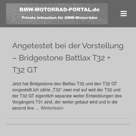
Angetestet bei der Vorstellung
– Bridgestone Battlax T32 +
T32 GT
Jetzt hat Bridgestone den Battlax T32 und den T32 GT
vorgestellt.Ich zähle „T32“ zwei mal auf weil der T32 und
der T32 GT eigentlich separate weiter Entwicklungen des
Vorgängers T31 sind, der weiter gebaut wird und in die
second line …
Weiterlesen