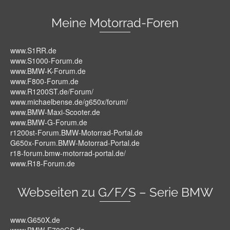
Meine Motorrad-Foren
www.S1RR.de
www.S1000-Forum.de
www.BMW-K-Forum.de
www.F800-Forum.de
www.R1200ST.de/Forum/
www.michaelbense.de/g650x/forum/
www.BMW-Maxi-Scooter.de
www.BMW-G-Forum.de
r1200st-Forum.BMW-Motorrad-Portal.de
G650x-Forum.BMW-Motorrad-Portal.de
r18-forum.bmw-motorrad-portal.de/
www.R18-Forum.de
Webseiten zu G/F/S – Serie BMW
www.G650X.de