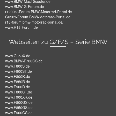
www.BMW-Maxi-Scooter.de
www.BMW-G-Forum.de
r1200st-Forum.BMW-Motorrad-Portal.de
G650x-Forum.BMW-Motorrad-Portal.de
r18-forum.bmw-motorrad-portal.de/
www.R18-Forum.de
Webseiten zu G/F/S – Serie BMW
www.G650X.de
www.BMW-F700GS.de
www.F800S.de
www.F800ST.de
www.F800R.de
www.F850R.de
www.F900R.de
www.F800GT.de
www.F900XR.de
www.F800GS.de
www.F850GS.de
www.F900GS.de