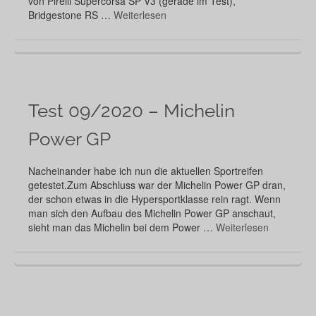
von Pirelli Supercorsa SP V3 (gerade im Test),
Bridgestone RS …
Weiterlesen
Test 09/2020 – Michelin
Power GP
Nacheinander habe ich nun die aktuellen Sportreifen
getestet.Zum Abschluss war der Michelin Power GP dran,
der schon etwas in die Hypersportklasse rein ragt. Wenn
man sich den Aufbau des Michelin Power GP anschaut,
sieht man das Michelin bei dem Power …
Weiterlesen