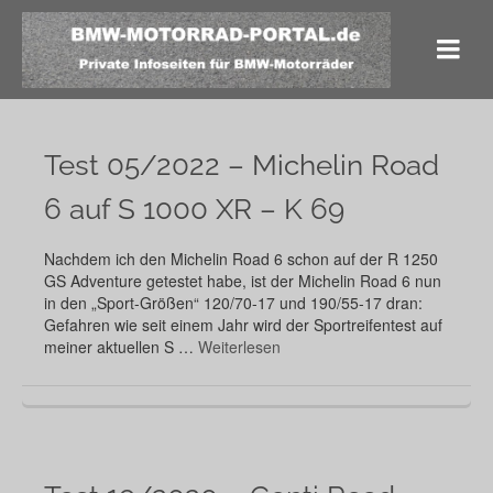
Test 05/2022 – Michelin Road
6 auf S 1000 XR – K 69
Nachdem ich den Michelin Road 6 schon auf der R 1250
GS Adventure getestet habe, ist der Michelin Road 6 nun
in den „Sport-Größen“ 120/70-17 und 190/55-17 dran:
Gefahren wie seit einem Jahr wird der Sportreifentest auf
meiner aktuellen S …
Weiterlesen