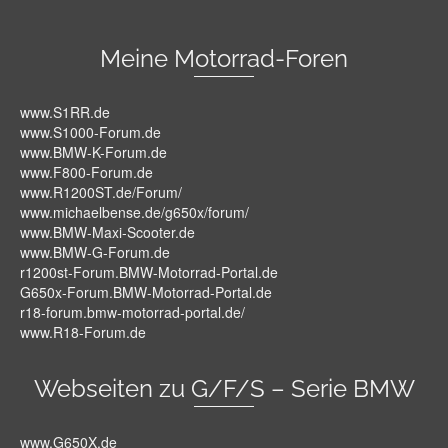
Meine Motorrad-Foren
www.S1RR.de
www.S1000-Forum.de
www.BMW-K-Forum.de
www.F800-Forum.de
www.R1200ST.de/Forum/
www.michaelbense.de/g650x/forum/
www.BMW-Maxi-Scooter.de
www.BMW-G-Forum.de
r1200st-Forum.BMW-Motorrad-Portal.de
G650x-Forum.BMW-Motorrad-Portal.de
r18-forum.bmw-motorrad-portal.de/
www.R18-Forum.de
Webseiten zu G/F/S – Serie BMW
www.G650X.de