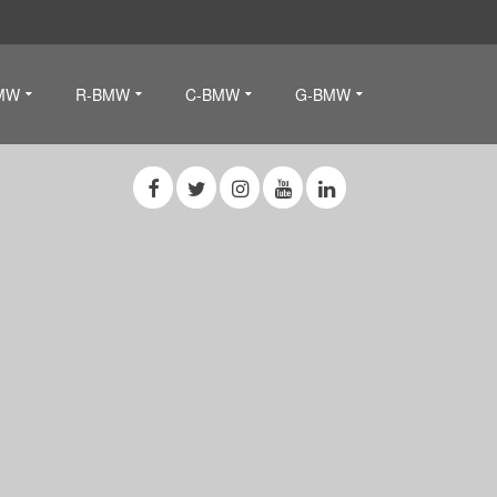
MW
R-BMW
C-BMW
G-BMW