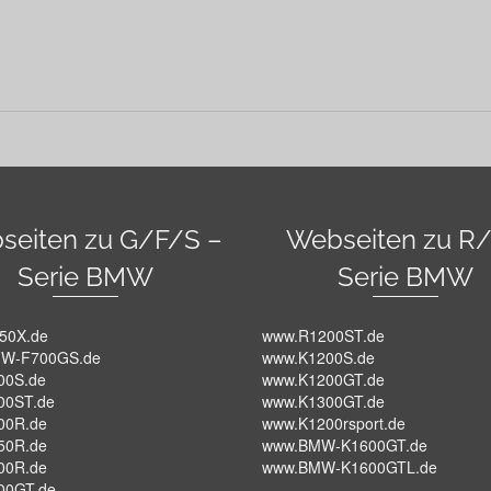
seiten zu G/F/S –
Webseiten zu R/
Serie BMW
Serie BMW
50X.de
www.R1200ST.de
W-F700GS.de
www.K1200S.de
00S.de
www.K1200GT.de
00ST.de
www.K1300GT.de
00R.de
www.K1200rsport.de
50R.de
www.BMW-K1600GT.de
00R.de
www.BMW-K1600GTL.de
00GT.de