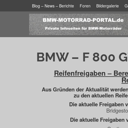
Blog – News – Berichte
Foren
Bildergalerie
G
BMW – F 800 G
Reifenfreigaben – Ber
Re
Aus Gründen der Aktualität werde
zu den aktuellen Reife
Die aktuelle Freigaben 
Bridgest
Die aktuelle Freigaben 