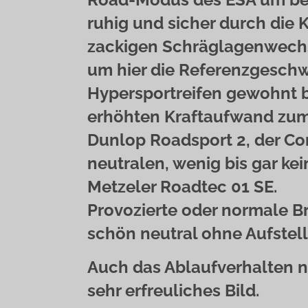
ruhig und sicher durch die 
zackigen Schräglagenwechs
um hier die Referenzgeschwi
Hypersportreifen gewohnt bi
erhöhten Kraftaufwand zum
Dunlop Roadsport 2, der Con
neutralen, wenig bis gar kei
Metzeler Roadtec 01 SE.
Provozierte oder normale 
schön neutral ohne Aufstel
Auch das Ablaufverhalten n
sehr erfreuliches Bild.