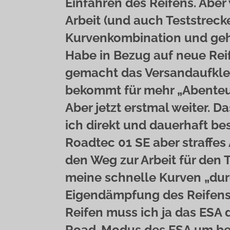
Einfahren des Reifens. Abe
Arbeit (und auch Teststreck
Kurvenkombination und gehe
Habe in Bezug auf neue Rei
gemacht das Versandaufkleb
bekommt für mehr „Abenteue
Aber jetzt erstmal weiter. 
ich direkt und dauerhaft be
Roadtec 01 SE aber straffes
den Weg zur Arbeit für den 
meine schnelle Kurven „du
Eigendämpfung des Reifens 
Reifen muss ich ja das ESA 
Road-Modus des ESA um bei