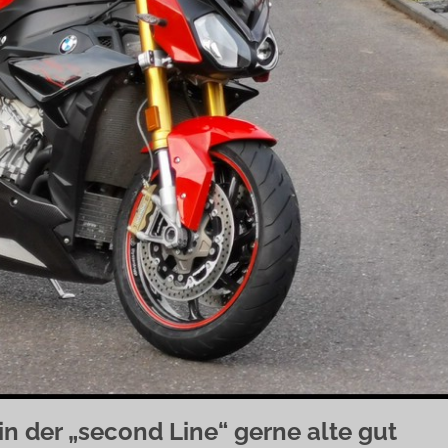
n der „second Line“ gerne alte gut