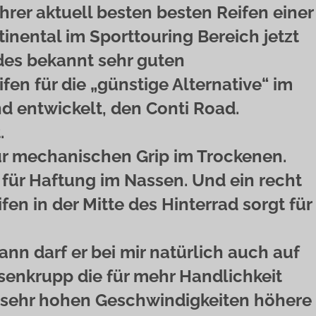
hrer aktuell besten besten Reifen einer
inental im Sporttouring Bereich jetzt
des bekannt sehr guten
fen für die „günstige Alternative“ im
d entwickelt, den Conti Road.
.
für mechanischen Grip im Trockenen.
für Haftung im Nassen. Und ein recht
fen in der Mitte des Hinterrad sorgt für
nn darf er bei mir natürlich auch auf
enkrupp die für mehr Handlichkeit
i sehr hohen Geschwindigkeiten höhere