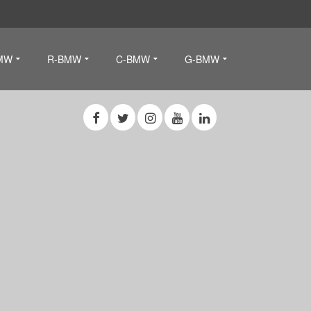
MW
R-BMW
C-BMW
G-BMW