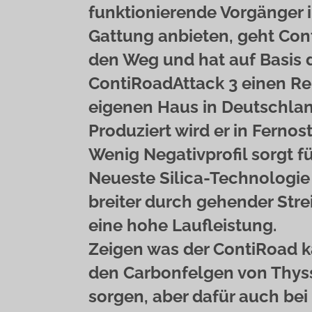
funktionierende Vorgänger i
Gattung anbieten, geht Cont
den Weg und hat auf Basis 
ContiRoadAttack 3 einen Rei
eigenen Haus in Deutschlan
Produziert wird er in Fernost
Wenig Negativprofil sorgt 
Neueste Silica-Technologie 
breiter durch gehender Strei
eine hohe Laufleistung.
Zeigen was der ContiRoad ka
den Carbonfelgen von Thyss
sorgen, aber dafür auch be