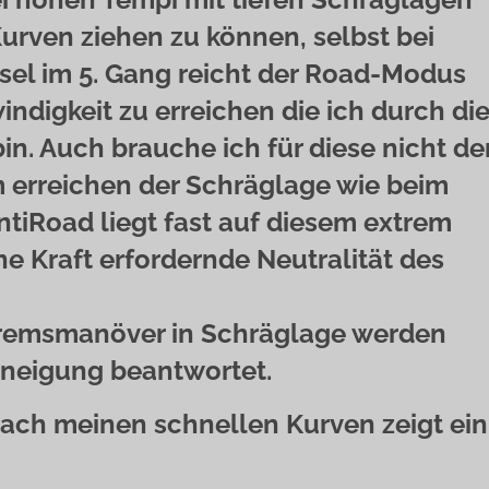
Kurven ziehen zu können, selbst bei
el im 5. Gang reicht der Road-Modus
ndigkeit zu erreichen die ich durch di
n. Auch brauche ich für diese nicht de
 erreichen der Schräglage wie beim
tiRoad liegt fast auf diesem extrem
ne Kraft erfordernde Neutralität des
Bremsmanöver in Schräglage werden
lneigung beantwortet.
ach meinen schnellen Kurven zeigt ein