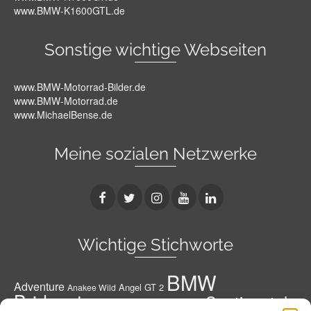
www.BMW-K1600GTL.de
Sonstige wichtige Webseiten
www.BMW-Motorrad-Bilder.de
www.BMW-Motorrad.de
www.MichaelBense.de
Meine sozialen Netzwerke
Wichtige Stichworte
BMW
Adventure
Angel GT 2
Anakee Wild
Bridgestone
Continental
Bridgestone A41 G
Conti