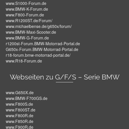
www.S1000-Forum.de
www.BMW-K-Forum.de
www.F800-Forum.de
www.R1200ST.de/Forum/
www.michaelbense.de/g650x/forum/
www.BMW-Maxi-Scooter.de
www.BMW-G-Forum.de
r1200st-Forum.BMW-Motorrad-Portal.de
G650x-Forum.BMW-Motorrad-Portal.de
r18-forum.bmw-motorrad-portal.de/
www.R18-Forum.de
Webseiten zu G/F/S – Serie BMW
www.G650X.de
www.BMW-F700GS.de
www.F800S.de
www.F800ST.de
www.F800R.de
www.F850R.de
www.F900R.de