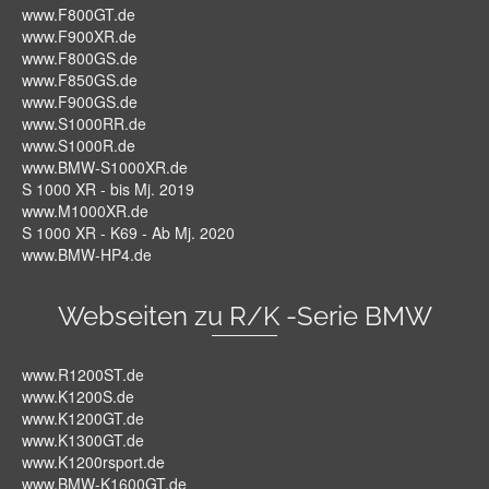
www.F800GT.de
www.F900XR.de
www.F800GS.de
www.F850GS.de
www.F900GS.de
www.S1000RR.de
www.S1000R.de
www.BMW-S1000XR.de
S 1000 XR - bis Mj. 2019
www.M1000XR.de
S 1000 XR - K69 - Ab Mj. 2020
www.BMW-HP4.de
Webseiten zu R/K -Serie BMW
www.R1200ST.de
www.K1200S.de
www.K1200GT.de
www.K1300GT.de
www.K1200rsport.de
www.BMW-K1600GT.de