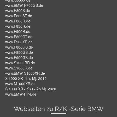
www.G650X.de
www.BMW-F700GS.de
www.F800S.de
www.F800ST.de
www.F800R.de
www.F850R.de
www.F900R.de
www.F800GT.de
www.F900XR.de
www.F800GS.de
www.F850GS.de
www.F900GS.de
www.S1000RR.de
www.S1000R.de
www.BMW-S1000XR.de
S 1000 XR - bis Mj. 2019
www.M1000XR.de
S 1000 XR - K69 - Ab Mj. 2020
www.BMW-HP4.de
Webseiten zu R/K -Serie BMW