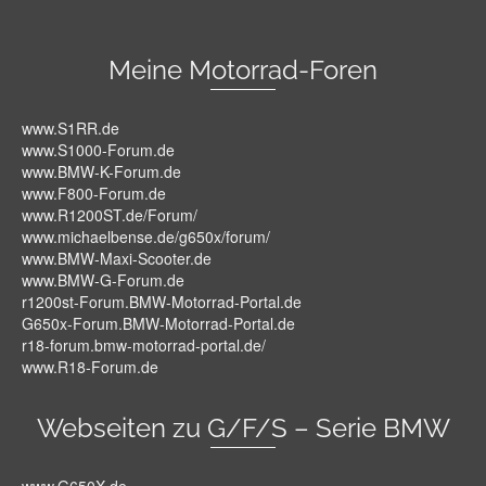
Meine Motorrad-Foren
www.S1RR.de
www.S1000-Forum.de
www.BMW-K-Forum.de
www.F800-Forum.de
www.R1200ST.de/Forum/
www.michaelbense.de/g650x/forum/
www.BMW-Maxi-Scooter.de
www.BMW-G-Forum.de
r1200st-Forum.BMW-Motorrad-Portal.de
G650x-Forum.BMW-Motorrad-Portal.de
r18-forum.bmw-motorrad-portal.de/
www.R18-Forum.de
Webseiten zu G/F/S – Serie BMW