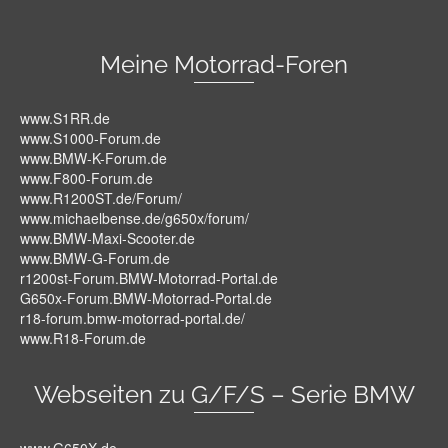
Meine Motorrad-Foren
www.S1RR.de
www.S1000-Forum.de
www.BMW-K-Forum.de
www.F800-Forum.de
www.R1200ST.de/Forum/
www.michaelbense.de/g650x/forum/
www.BMW-Maxi-Scooter.de
www.BMW-G-Forum.de
r1200st-Forum.BMW-Motorrad-Portal.de
G650x-Forum.BMW-Motorrad-Portal.de
r18-forum.bmw-motorrad-portal.de/
www.R18-Forum.de
Webseiten zu G/F/S – Serie BMW