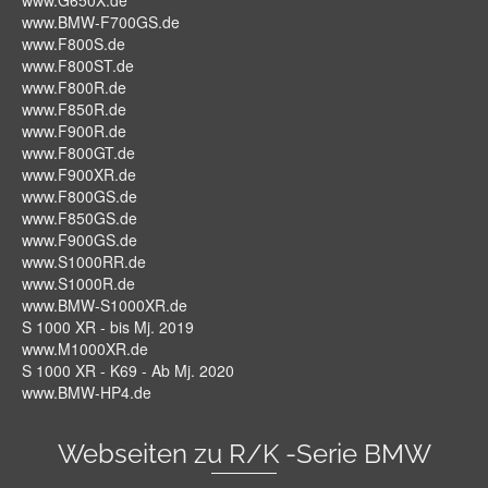
www.G650X.de
www.BMW-F700GS.de
www.F800S.de
www.F800ST.de
www.F800R.de
www.F850R.de
www.F900R.de
www.F800GT.de
www.F900XR.de
www.F800GS.de
www.F850GS.de
www.F900GS.de
www.S1000RR.de
www.S1000R.de
www.BMW-S1000XR.de
S 1000 XR - bis Mj. 2019
www.M1000XR.de
S 1000 XR - K69 - Ab Mj. 2020
www.BMW-HP4.de
Webseiten zu R/K -Serie BMW