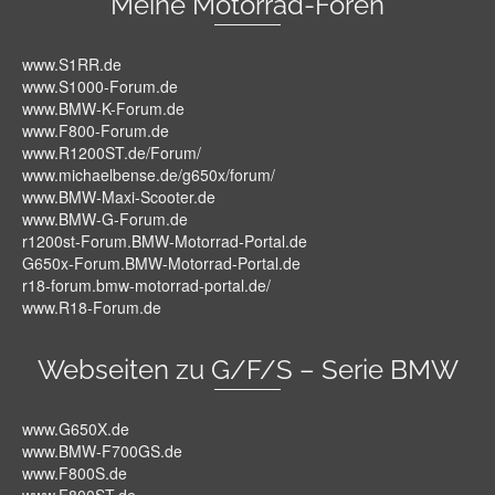
Meine Motorrad-Foren
www.S1RR.de
www.S1000-Forum.de
www.BMW-K-Forum.de
www.F800-Forum.de
www.R1200ST.de/Forum/
www.michaelbense.de/g650x/forum/
www.BMW-Maxi-Scooter.de
www.BMW-G-Forum.de
r1200st-Forum.BMW-Motorrad-Portal.de
G650x-Forum.BMW-Motorrad-Portal.de
r18-forum.bmw-motorrad-portal.de/
www.R18-Forum.de
Webseiten zu G/F/S – Serie BMW
www.G650X.de
www.BMW-F700GS.de
www.F800S.de