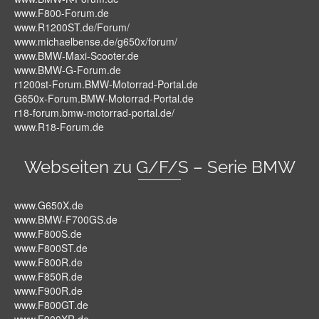
www.F800-Forum.de
www.R1200ST.de/Forum/
www.michaelbense.de/g650x/forum/
www.BMW-Maxi-Scooter.de
www.BMW-G-Forum.de
r1200st-Forum.BMW-Motorrad-Portal.de
G650x-Forum.BMW-Motorrad-Portal.de
r18-forum.bmw-motorrad-portal.de/
www.R18-Forum.de
Webseiten zu G/F/S – Serie BMW
www.G650X.de
www.BMW-F700GS.de
www.F800S.de
www.F800ST.de
www.F800R.de
www.F850R.de
www.F900R.de
www.F800GT.de