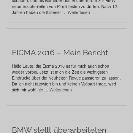
schauen, und als Betreiber des Scooterforum zur BMW
neue Scooterreifen von Pirelli testen zu dürfen. Nach 12
Jahren haben die Italiener …
Weiterlesen
EICMA 2016 – Mein Bericht
Hallo Leute, die Eicma 2016 ist für mich auch schon
wieder vorbei. Jetzt ist mich die Zeit die wichtigsten
Eindrücke über die Neuheiten Revue passieren zu lassen.
Da ich nicht tätowiert bin und keinen Vollbart trage, wird
sich mir wohl nie …
Weiterlesen
BMW stellt überarbeiteten