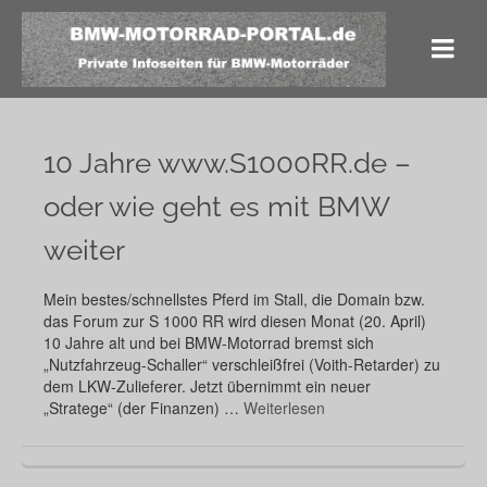
10 Jahre www.S1000RR.de –
oder wie geht es mit BMW
weiter
Mein bestes/schnellstes Pferd im Stall, die Domain bzw.
das Forum zur S 1000 RR wird diesen Monat (20. April)
10 Jahre alt und bei BMW-Motorrad bremst sich
„Nutzfahrzeug-Schaller“ verschleißfrei (Voith-Retarder) zu
dem LKW-Zulieferer. Jetzt übernimmt ein neuer
„Stratege“ (der Finanzen) …
Weiterlesen