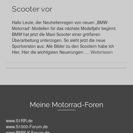
Scooter vor
Hallo Leute, der Neuheitenregen von neuen „BMW-
Motorrad“-Modellen für das nächste Modelljahr beginnt.
BMW hat jetzt die Maxi-Scooter einer größeren
Überarbeitung unterzogen. So sieht jetzt die neue
Sportversion aus: Alle Bilder zu den Scootern habe ich
Hier. Hier die wichtigsten Neuerungen: …
Weiterlesen
Meine Motorrad-Foren
www.S1RR.de
www.S1000-Forum.de
www.BMW-K-Forum.de