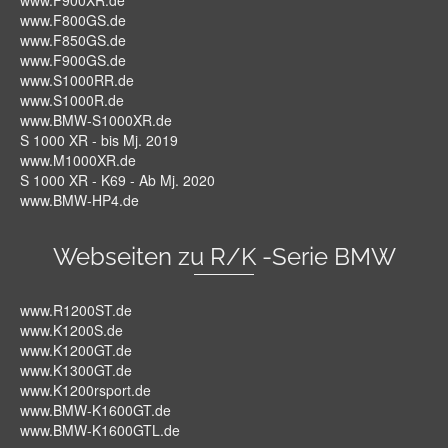
www.F900XR.de
www.F800GS.de
www.F850GS.de
www.F900GS.de
www.S1000RR.de
www.S1000R.de
www.BMW-S1000XR.de
S 1000 XR - bis Mj. 2019
www.M1000XR.de
S 1000 XR - K69 - Ab Mj. 2020
www.BMW-HP4.de
Webseiten zu R/K -Serie BMW
www.R1200ST.de
www.K1200S.de
www.K1200GT.de
www.K1300GT.de
www.K1200rsport.de
www.BMW-K1600GT.de
www.BMW-K1600GTL.de