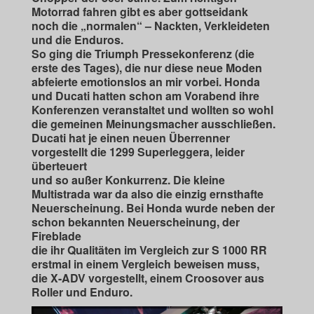
Motorrad fahren gibt es aber gottseidank
noch die „normalen“ – Nackten, Verkleideten
und die Enduros.
So ging die Triumph Pressekonferenz (die
erste des Tages), die nur diese neue Moden
abfeierte emotionslos an mir vorbei. Honda
und Ducati hatten schon am Vorabend ihre
Konferenzen veranstaltet und wollten so wohl
die gemeinen Meinungsmacher ausschließen.
Ducati hat je einen neuen Überrenner
vorgestellt die 1299 Superleggera, leider
überteuert
und so außer Konkurrenz. Die kleine
Multistrada war da also die einzig ernsthafte
Neuerscheinung. Bei Honda wurde neben der
schon bekannten Neuerscheinung, der
Fireblade
die ihr Qualitäten im Vergleich zur S 1000 RR
erstmal in einem Vergleich beweisen muss,
die X-ADV vorgestellt, einem Croosover aus
Roller und Enduro.