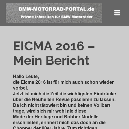
EICMA 2016 –
Mein Bericht
Hallo Leute,
die Eicma 2016 ist für mich auch schon wieder
vorbei.
Jetzt ist mich die Zeit die wichtigsten Eindrücke
über die Neuheiten Revue passieren zu lassen.
Da ich nicht tätowiert bin und keinen Vollbart
trage, wird sich mir wohl nie diese
Mode der Heritage und Bobber Modelle
erschließen, erinnert mich das doch an die
Chopper der 80er Jahre. Zum richtigen