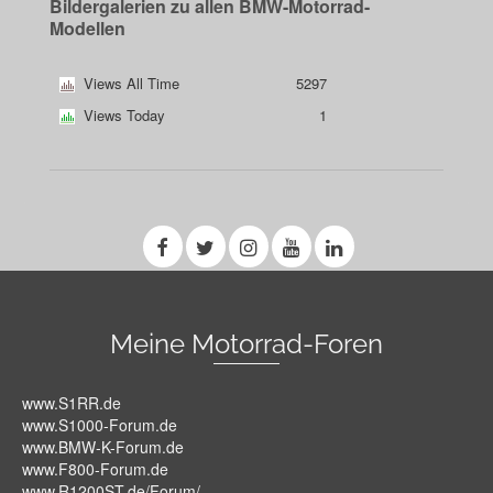
Bildergalerien zu allen BMW-Motorrad-
Modellen
Views All Time
5297
Views Today
1
Meine Motorrad-Foren
www.S1RR.de
www.S1000-Forum.de
www.BMW-K-Forum.de
www.F800-Forum.de
www.R1200ST.de/Forum/