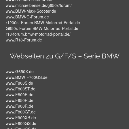
www.michaelbense.de/g650x/forum/
www.BMW-Maxi-Scooter.de
www.BMW-G-Forum.de
r1200st-Forum.BMW-Motorrad-Portal.de
G650x-Forum.BMW-Motorrad-Portal.de
r18-forum.bmw-motorrad-portal.de/
www.R18-Forum.de
Webseiten zu G/F/S – Serie BMW
www.G650X.de
www.BMW-F700GS.de
www.F800S.de
www.F800ST.de
www.F800R.de
www.F850R.de
www.F900R.de
www.F800GT.de
www.F900XR.de
www.F800GS.de