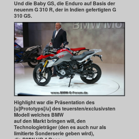
Und die Baby GS, die Enduro auf Basis der
neuenm G 310 R, der in Indien gefertigten G
310 GS.
Highlight war die Präsentation des
[u]Prototyps[/u] des teuersten/exclusivsten
Modell welches BMW
auf den Markt bringen will, den
Technologieträger (den es auch nur als
limitierte Sonderserie geben wird),