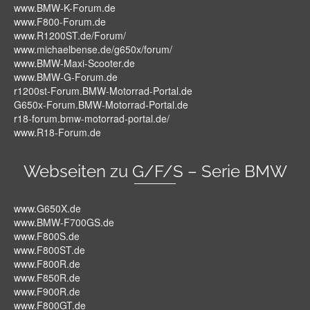
www.BMW-K-Forum.de
www.F800-Forum.de
www.R1200ST.de/Forum/
www.michaelbense.de/g650x/forum/
www.BMW-Maxi-Scooter.de
www.BMW-G-Forum.de
r1200st-Forum.BMW-Motorrad-Portal.de
G650x-Forum.BMW-Motorrad-Portal.de
r18-forum.bmw-motorrad-portal.de/
www.R18-Forum.de
Webseiten zu G/F/S – Serie BMW
www.G650X.de
www.BMW-F700GS.de
www.F800S.de
www.F800ST.de
www.F800R.de
www.F850R.de
www.F900R.de
www.F800GT.de