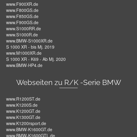
www.F900XR.de
www.F800GS.de
www.F850GS.de
www.F900GS.de
www.S1000RR.de
www.S1000R.de
www.BMW-S1000XR.de
S 1000 XR - bis Mj. 2019
www.M1000XR.de
S 1000 XR - K69 - Ab Mj. 2020
www.BMW-HP4.de
Webseiten zu R/K -Serie BMW
www.R1200ST.de
www.K1200S.de
www.K1200GT.de
www.K1300GT.de
www.K1200rsport.de
www.BMW-K1600GT.de
www.BMW-K1600GTL.de