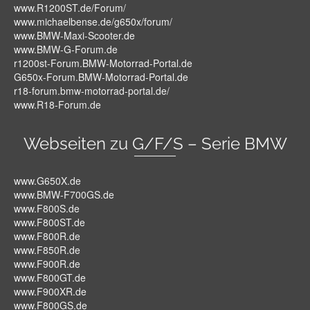
www.R1200ST.de/Forum/
www.michaelbense.de/g650x/forum/
www.BMW-Maxi-Scooter.de
www.BMW-G-Forum.de
r1200st-Forum.BMW-Motorrad-Portal.de
G650x-Forum.BMW-Motorrad-Portal.de
r18-forum.bmw-motorrad-portal.de/
www.R18-Forum.de
Webseiten zu G/F/S – Serie BMW
www.G650X.de
www.BMW-F700GS.de
www.F800S.de
www.F800ST.de
www.F800R.de
www.F850R.de
www.F900R.de
www.F800GT.de
www.F900XR.de
www.F800GS.de