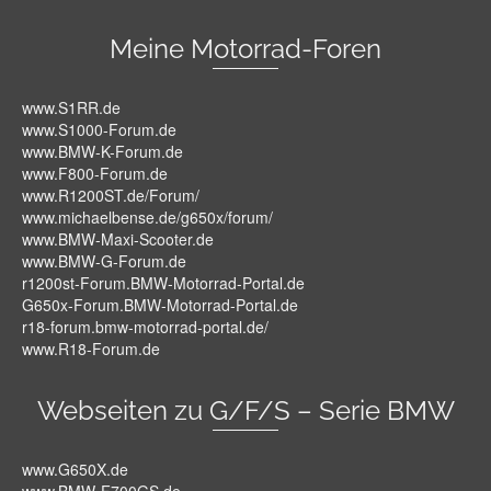
Meine Motorrad-Foren
www.S1RR.de
www.S1000-Forum.de
www.BMW-K-Forum.de
www.F800-Forum.de
www.R1200ST.de/Forum/
www.michaelbense.de/g650x/forum/
www.BMW-Maxi-Scooter.de
www.BMW-G-Forum.de
r1200st-Forum.BMW-Motorrad-Portal.de
G650x-Forum.BMW-Motorrad-Portal.de
r18-forum.bmw-motorrad-portal.de/
www.R18-Forum.de
Webseiten zu G/F/S – Serie BMW
www.G650X.de