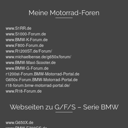
Meine Motorrad-Foren
www.S1RR.de
www.S1000-Forum.de
www.BMW-K-Forum.de
www.F800-Forum.de
www.R1200ST.de/Forum/
www.michaelbense.de/g650x/forum/
www.BMW-Maxi-Scooter.de
www.BMW-G-Forum.de
r1200st-Forum.BMW-Motorrad-Portal.de
G650x-Forum.BMW-Motorrad-Portal.de
r18-forum.bmw-motorrad-portal.de/
www.R18-Forum.de
Webseiten zu G/F/S – Serie BMW
www.G650X.de