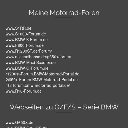
Meine Motorrad-Foren
www.S1RR.de
www.S1000-Forum.de
www.BMW-K-Forum.de
www.F800-Forum.de
www.R1200ST.de/Forum/
www.michaelbense.de/g650x/forum/
www.BMW-Maxi-Scooter.de
www.BMW-G-Forum.de
r1200st-Forum.BMW-Motorrad-Portal.de
G650x-Forum.BMW-Motorrad-Portal.de
r18-forum.bmw-motorrad-portal.de/
www.R18-Forum.de
Webseiten zu G/F/S – Serie BMW
www.G650X.de