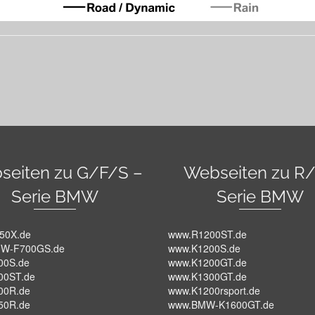
seiten zu G/F/S –
Webseiten zu R/
Serie BMW
Serie BMW
50X.de
www.R1200ST.de
W-F700GS.de
www.K1200S.de
00S.de
www.K1200GT.de
00ST.de
www.K1300GT.de
00R.de
www.K1200rsport.de
50R.de
www.BMW-K1600GT.de