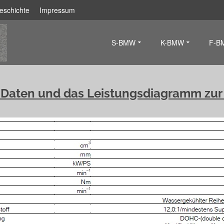
eschichte
Impressum
S-BMW
K-BMW
F-B
 Daten und das Leistungsdiagramm zu