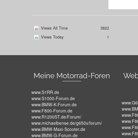
Views All Time
3822
Views Today
1
Meine Motorrad-Foren
Web
www.S1RR.de
www.S1000-Forum.de
www.G6
www.BMW-K-Forum.de
www.BM
www.F800-Forum.de
www.F8
www.R1200ST.de/Forum/
www.F8
www.michaelbense.de/g650x/forum/
www.F8
www.BMW-Maxi-Scooter.de
www.F8
www.BMW-G-Forum.de