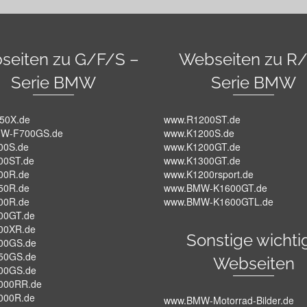
seiten zu G/F/S –
Webseiten zu R/
Serie BMW
Serie BMW
50X.de
www.R1200ST.de
W-F700GS.de
www.K1200S.de
00S.de
www.K1200GT.de
00ST.de
www.K1300GT.de
00R.de
www.K1200rsport.de
50R.de
www.BMW-K1600GT.de
00R.de
www.BMW-K1600GTL.de
00GT.de
00XR.de
Sonstige wichti
00GS.de
50GS.de
Webseiten
00GS.de
000RR.de
000R.de
www.BMW-Motorrad-Bilder.de