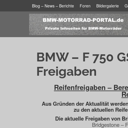
Blog – News – Berichte
Foren
Bildergalerie
G
BMW – F 750 GS
Freigaben
Reifenfreigaben – Ber
Re
Aus Gründen der Aktualität werde
zu den aktuellen Reife
Die aktuelle Freigaben von Br
Bridgestone – 