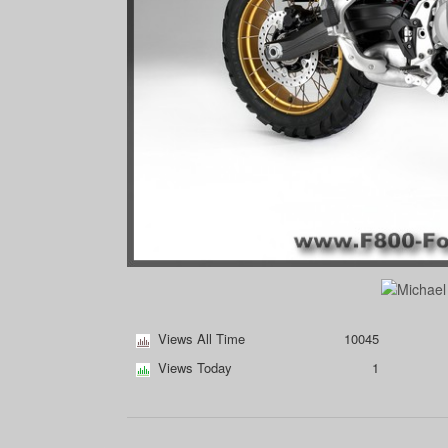
Views All Time
10045
Views Today
1