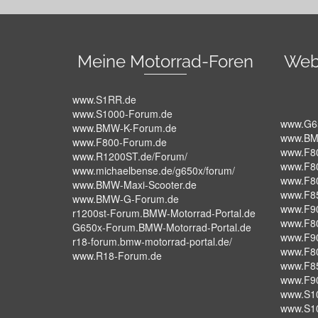
Meine Motorrad-Foren
Web
www.S1RR.de
www.S1000-Forum.de
www.G6
www.BMW-K-Forum.de
www.BM
www.F800-Forum.de
www.F8
www.R1200ST.de/Forum/
www.F8
www.michaelbense.de/g650x/forum/
www.F8
www.BMW-Maxi-Scooter.de
www.F8
www.BMW-G-Forum.de
www.F9
r1200st-Forum.BMW-Motorrad-Portal.de
www.F8
G650x-Forum.BMW-Motorrad-Portal.de
www.F9
r18-forum.bmw-motorrad-portal.de/
www.F8
www.R18-Forum.de
www.F8
www.F9
www.S1
www.S1