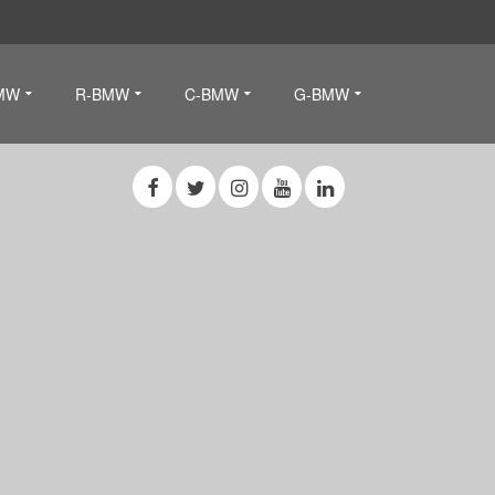
MW
R-BMW
C-BMW
G-BMW