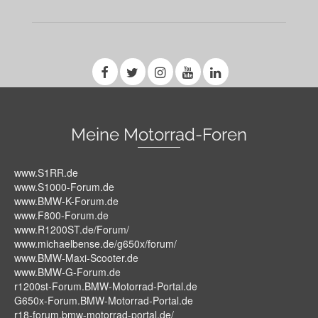
Meine Motorrad-Foren
www.S1RR.de
www.S1000-Forum.de
www.BMW-K-Forum.de
www.F800-Forum.de
www.R1200ST.de/Forum/
www.michaelbense.de/g650x/forum/
www.BMW-Maxi-Scooter.de
www.BMW-G-Forum.de
r1200st-Forum.BMW-Motorrad-Portal.de
G650x-Forum.BMW-Motorrad-Portal.de
r18-forum.bmw-motorrad-portal.de/