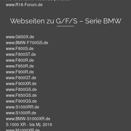
www.R18-Forum.de
Webseiten zu G/F/S – Serie BMW
www.G650X.de
www.BMW-F700GS.de
www.F800S.de
www.F800ST.de
www.F800R.de
www.F850R.de
www.F900R.de
www.F800GT.de
www.F900XR.de
www.F800GS.de
www.F850GS.de
www.F900GS.de
www.S1000RR.de
www.S1000R.de
www.BMW-S1000XR.de
S 1000 XR - bis Mj. 2019
www.M1000XR.de