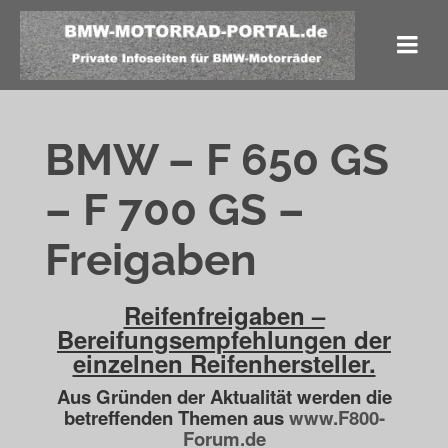
BMW – F 650 GS
– F 700 GS –
Freigaben
Reifenfreigaben –
Bereifungsempfehlungen der
einzelnen Reifenhersteller.
Aus Gründen der Aktualität werden die
betreffenden Themen aus
www.F800-
Forum.de