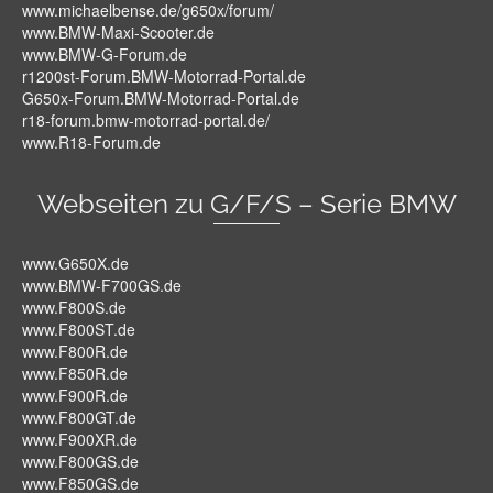
www.michaelbense.de/g650x/forum/
www.BMW-Maxi-Scooter.de
www.BMW-G-Forum.de
r1200st-Forum.BMW-Motorrad-Portal.de
G650x-Forum.BMW-Motorrad-Portal.de
r18-forum.bmw-motorrad-portal.de/
www.R18-Forum.de
Webseiten zu G/F/S – Serie BMW
www.G650X.de
www.BMW-F700GS.de
www.F800S.de
www.F800ST.de
www.F800R.de
www.F850R.de
www.F900R.de
www.F800GT.de
www.F900XR.de
www.F800GS.de
www.F850GS.de