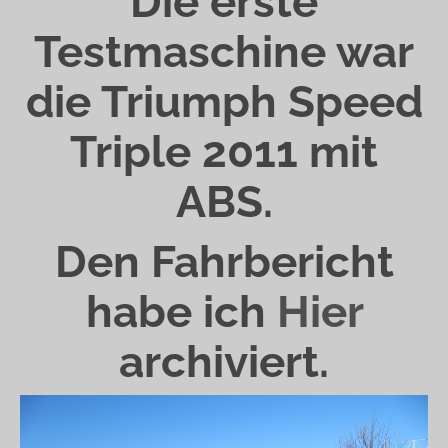
Die erste
Testmaschine war
die Triumph Speed
Triple 2011 mit
ABS.
Den Fahrbericht
habe ich
Hier
archiviert.