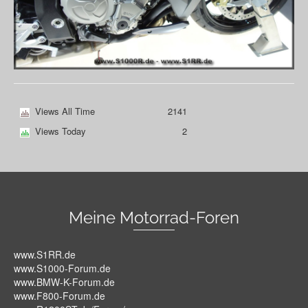
Views All Time
2141
Views Today
2
Meine Motorrad-Foren
www.S1RR.de
www.S1000-Forum.de
www.BMW-K-Forum.de
www.F800-Forum.de