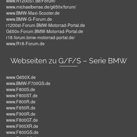
www.R1200ST.de/Forum/
www.michaelbense.de/g650x/forum/
www.BMW-Maxi-Scooter.de
www.BMW-G-Forum.de
r1200st-Forum.BMW-Motorrad-Portal.de
G650x-Forum.BMW-Motorrad-Portal.de
r18-forum.bmw-motorrad-portal.de/
www.R18-Forum.de
Webseiten zu G/F/S – Serie BMW
www.G650X.de
www.BMW-F700GS.de
www.F800S.de
www.F800ST.de
www.F800R.de
www.F850R.de
www.F900R.de
www.F800GT.de
www.F900XR.de
www.F800GS.de