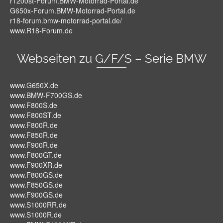
r1200st-Forum.BMW-Motorrad-Portal.de
G650x-Forum.BMW-Motorrad-Portal.de
r18-forum.bmw-motorrad-portal.de/
www.R18-Forum.de
Webseiten zu G/F/S – Serie BMW
www.G650X.de
www.BMW-F700GS.de
www.F800S.de
www.F800ST.de
www.F800R.de
www.F850R.de
www.F900R.de
www.F800GT.de
www.F900XR.de
www.F800GS.de
www.F850GS.de
www.F900GS.de
www.S1000RR.de
www.S1000R.de