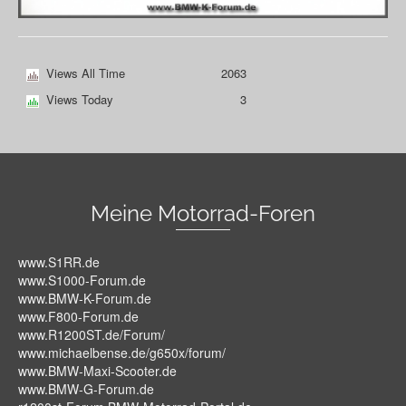
Views All Time
2063
Views Today
3
Meine Motorrad-Foren
www.S1RR.de
www.S1000-Forum.de
www.BMW-K-Forum.de
www.F800-Forum.de
www.R1200ST.de/Forum/
www.michaelbense.de/g650x/forum/
www.BMW-Maxi-Scooter.de
www.BMW-G-Forum.de