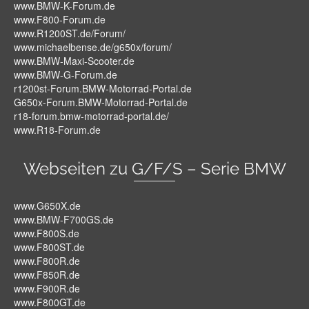
www.BMW-K-Forum.de
www.F800-Forum.de
www.R1200ST.de/Forum/
www.michaelbense.de/g650x/forum/
www.BMW-Maxi-Scooter.de
www.BMW-G-Forum.de
r1200st-Forum.BMW-Motorrad-Portal.de
G650x-Forum.BMW-Motorrad-Portal.de
r18-forum.bmw-motorrad-portal.de/
www.R18-Forum.de
Webseiten zu G/F/S – Serie BMW
www.G650X.de
www.BMW-F700GS.de
www.F800S.de
www.F800ST.de
www.F800R.de
www.F850R.de
www.F900R.de
www.F800GT.de