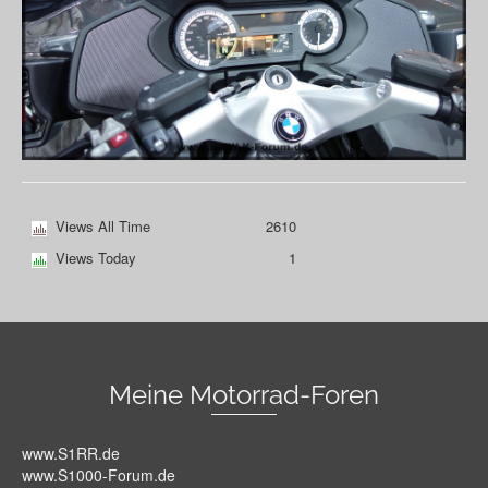
Views All Time
2610
Views Today
1
Meine Motorrad-Foren
www.S1RR.de
www.S1000-Forum.de