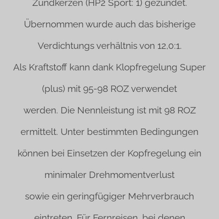
Zündkerzen (HP2 Sport: 1) gezündet.
Übernommen wurde auch das bisherige
Verdichtungs verhältnis von 12,0:1.
Als Kraftstoff kann dank Klopfregelung Super
(plus) mit 95-98 ROZ verwendet
werden. Die Nennleistung ist mit 98 ROZ
ermittelt. Unter bestimmten Bedingungen
können bei Einsetzen der Kopfregelung ein
minimaler Drehmomentverlust
sowie ein geringfügiger Mehrverbrauch
eintreten. Für Fernreisen, bei denen