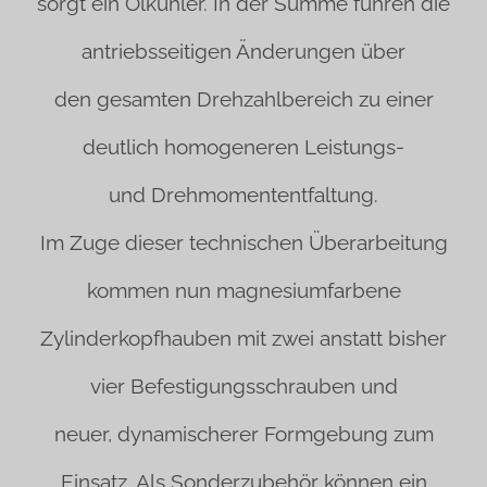
sorgt ein Ölkühler. In der Summe führen die
antriebsseitigen Änderungen über
den gesamten Drehzahlbereich zu einer
deutlich homogeneren Leistungs-
und
Drehmomententfaltung.
Im Zuge dieser technischen Überarbeitung
kommen nun magnesiumfarbene
Zylinderkopfhauben mit zwei anstatt bisher
vier Befestigungsschrauben und
neuer, dynamischerer Formgebung zum
Einsatz. Als Sonderzubehör können ein