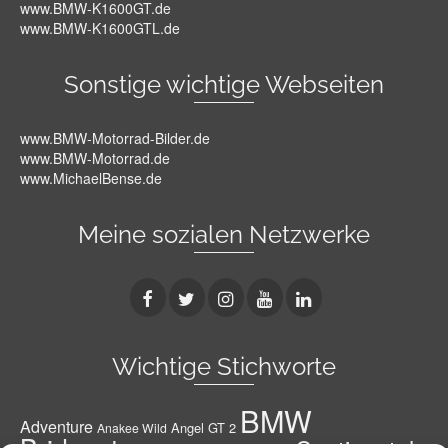
www.BMW-K1600GT.de
www.BMW-K1600GTL.de
Sonstige wichtige Webseiten
www.BMW-Motorrad-Bilder.de
www.BMW-Motorrad.de
www.MichaelBense.de
Meine sozialen Netzwerke
Wichtige Stichworte
BMW
Adventure
Angel GT 2
Anakee Wild
Bridgestone