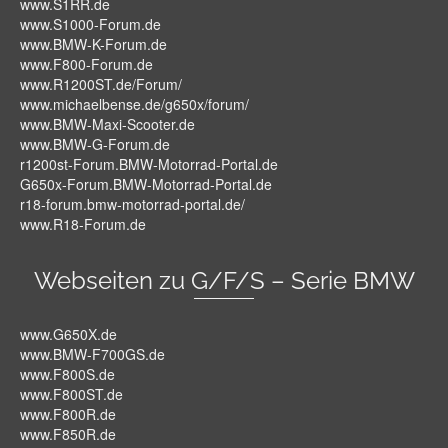
www.S1RR.de
www.S1000-Forum.de
www.BMW-K-Forum.de
www.F800-Forum.de
www.R1200ST.de/Forum/
www.michaelbense.de/g650x/forum/
www.BMW-Maxi-Scooter.de
www.BMW-G-Forum.de
r1200st-Forum.BMW-Motorrad-Portal.de
G650x-Forum.BMW-Motorrad-Portal.de
r18-forum.bmw-motorrad-portal.de/
www.R18-Forum.de
Webseiten zu G/F/S – Serie BMW
www.G650X.de
www.BMW-F700GS.de
www.F800S.de
www.F800ST.de
www.F800R.de
www.F850R.de