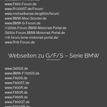
www.F800-Forum.de
www.R1200ST.de/Forum/
www.michaelbense.de/g650x/forum/
www.BMW-Maxi-Scooter.de
www.BMW-G-Forum.de
r1200st-Forum.BMW-Motorrad-Portal.de
G650x-Forum.BMW-Motorrad-Portal.de
r18-forum.bmw-motorrad-portal.de/
www.R18-Forum.de
Webseiten zu G/F/S – Serie BMW
www.G650X.de
www.BMW-F700GS.de
www.F800S.de
www.F800ST.de
www.F800R.de
www.F850R.de
www.F900R.de
www.F800GT.de
www.F900XR.de