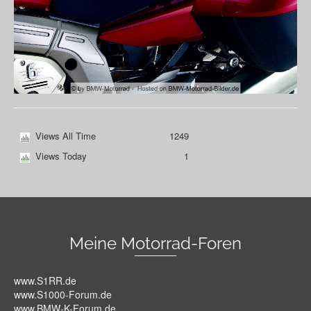
Views All Time
1249
Views Today
1
Meine Motorrad-Foren
www.S1RR.de
www.S1000-Forum.de
www.BMW-K-Forum.de