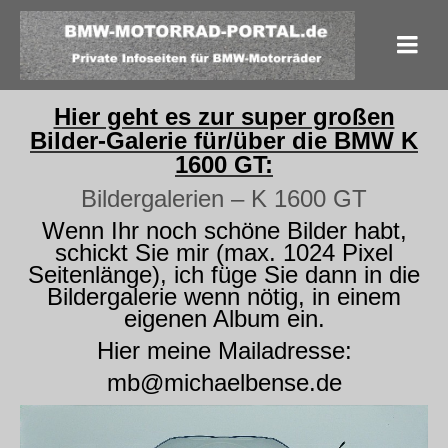
Hier geht es zur super großen
Bilder-Galerie für/über die BMW K
1600 GT:
Bildergalerien – K 1600 GT
Wenn Ihr noch schöne Bilder habt,
schickt Sie mir (max. 1024 Pixel
Seitenlänge), ich füge Sie dann in die
Bildergalerie wenn nötig, in einem
eigenen Album ein.
Hier meine Mailadresse:
mb@michaelbense.de