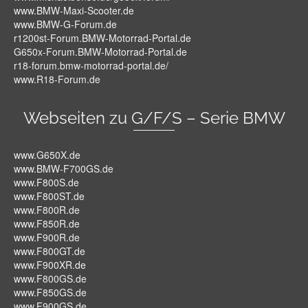
www.BMW-Maxi-Scooter.de
www.BMW-G-Forum.de
r1200st-Forum.BMW-Motorrad-Portal.de
G650x-Forum.BMW-Motorrad-Portal.de
r18-forum.bmw-motorrad-portal.de/
www.R18-Forum.de
Webseiten zu G/F/S – Serie BMW
www.G650X.de
www.BMW-F700GS.de
www.F800S.de
www.F800ST.de
www.F800R.de
www.F850R.de
www.F900R.de
www.F800GT.de
www.F900XR.de
www.F800GS.de
www.F850GS.de
www.F900GS.de