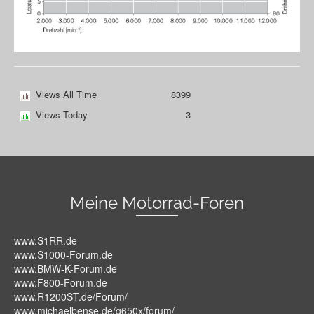
Views All Time
8399
Views Today
3
Meine Motorrad-Foren
www.S1RR.de
www.S1000-Forum.de
www.BMW-K-Forum.de
www.F800-Forum.de
www.R1200ST.de/Forum/
www.michaelbense.de/g650x/forum/