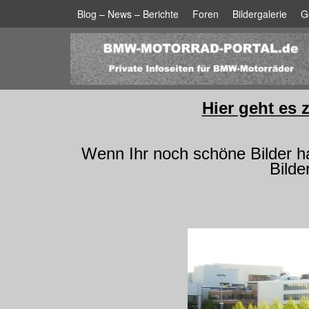
Blog – News – Berichte
Foren
Bildergalerie
G
Hier geht es 
Wenn Ihr noch schöne Bilder hab
Bilde