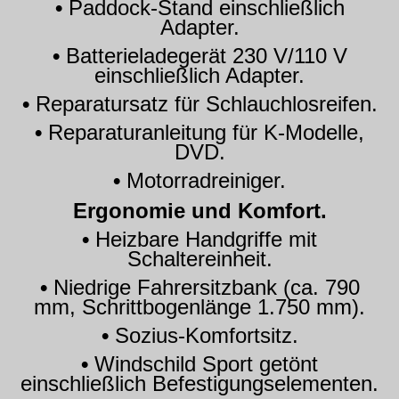
•
Paddock-Stand einschließlich
Adapter.
•
Batterieladegerät 230 V/110 V
einschließlich Adapter.
•
Reparatursatz für Schlauchlosreifen.
•
Reparaturanleitung für K-Modelle,
DVD.
•
Motorradreiniger.
Ergonomie und Komfort.
•
Heizbare Handgriffe mit
Schaltereinheit.
•
Niedrige Fahrersitzbank (ca. 790
mm, Schrittbogenlänge 1.750 mm).
•
Sozius-Komfortsitz.
•
Windschild Sport getönt
einschließlich Befestigungselementen.