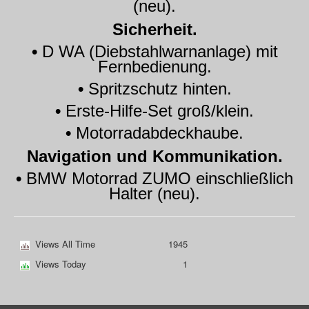
(neu).
Sicherheit.
•
D WA (Diebstahlwarnanlage) mit
Fernbedienung.
•
Spritzschutz hinten.
•
Erste-Hilfe-Set groß/klein.
•
Motorradabdeckhaube.
Navigation und Kommunikation.
•
BMW Motorrad ZUMO einschließlich
Halter (neu).
Views All Time
1945
Views Today
1