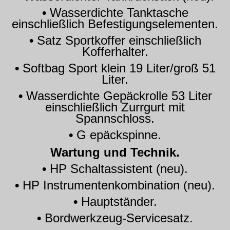
•
Wasserdichte Tanktasche
einschließlich Befestigungselementen.
•
Satz Sportkoffer einschließlich
Kofferhalter.
•
Softbag Sport klein 19 Liter/groß 51
Liter.
•
Wasserdichte Gepäckrolle 53 Liter
einschließlich Zurrgurt mit
Spannschloss.
•
G epäckspinne.
Wartung und Technik.
•
HP Schaltassistent (neu).
•
HP Instrumentenkombination (neu).
•
Hauptständer.
•
Bordwerkzeug-Servicesatz.