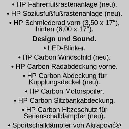
•
HP Fahrerfußrastenanlage (neu).
•
HP Soziusfußfußrastenanlage (neu).
•
HP Schmiederad vorn (3,50 x 17″),
hinten (6,00 x 17″).
Design und Sound.
•
LED-Blinker.
•
HP Carbon Windschild (neu).
•
HP Carbon Radabdeckung vorne.
•
HP Carbon Abdeckung für
Kupplungsdeckel (neu).
•
HP Carbon Motorspoiler.
•
HP Carbon Sitzbankabdeckung.
•
HP Carbon Hitzeschutz für
Serienschalldämpfer (neu).
•
Sportschalldämpfer von Akrapović®