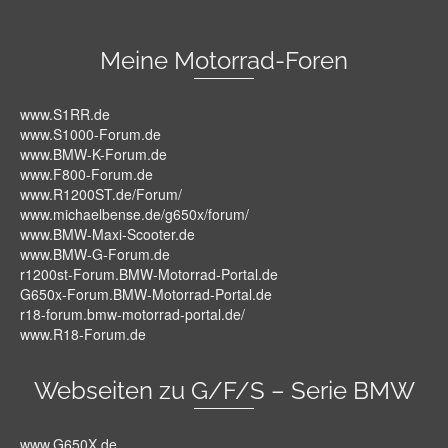
Meine Motorrad-Foren
www.S1RR.de
www.S1000-Forum.de
www.BMW-K-Forum.de
www.F800-Forum.de
www.R1200ST.de/Forum/
www.michaelbense.de/g650x/forum/
www.BMW-Maxi-Scooter.de
www.BMW-G-Forum.de
r1200st-Forum.BMW-Motorrad-Portal.de
G650x-Forum.BMW-Motorrad-Portal.de
r18-forum.bmw-motorrad-portal.de/
www.R18-Forum.de
Webseiten zu G/F/S – Serie BMW
www.G650X.de