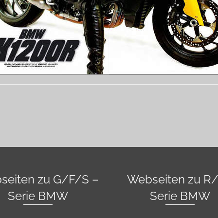
seiten zu G/F/S –
Webseiten zu R/
Serie BMW
Serie BMW