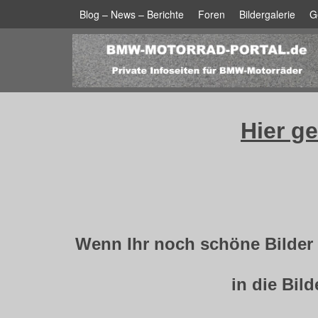
Blog – News – Berichte
Foren
Bildergalerie
G
Hier ge
Wenn Ihr noch schöne Bilder h
in die Bil