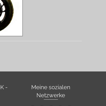
K -
Meine sozialen
Netzwerke