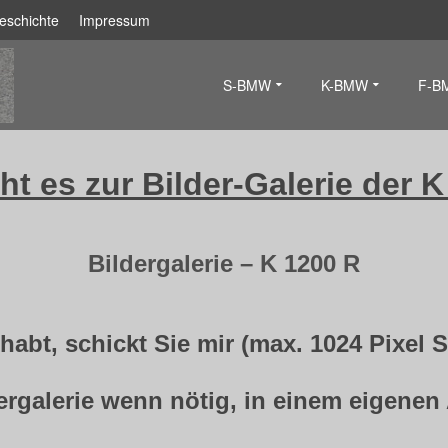
eschichte
Impressum
S-BMW
K-BMW
F-B
ht es zur Bilder-Galerie der 
Bildergalerie – K 1200 R
abt, schickt Sie mir (max. 1024 Pixel S
dergalerie wenn nötig, in einem eigenen