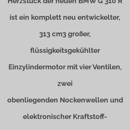
Herzstück der neuen BMW G 310 R
ist ein komplett neu entwickelter,
313 cm3 großer,
flüssigkeitsgekühlter
Einzylindermotor mit vier Ventilen,
zwei
obenliegenden Nockenwellen und
elektronischer Kraftstoff-