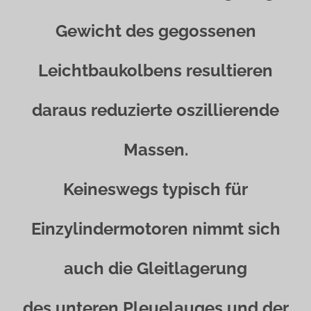
Gewicht des gegossenen
Leichtbaukolbens resultieren
daraus reduzierte oszillierende
Massen.
Keineswegs typisch für
Einzylindermotoren nimmt sich
auch die Gleitlagerung
des unteren Pleuelauges und der