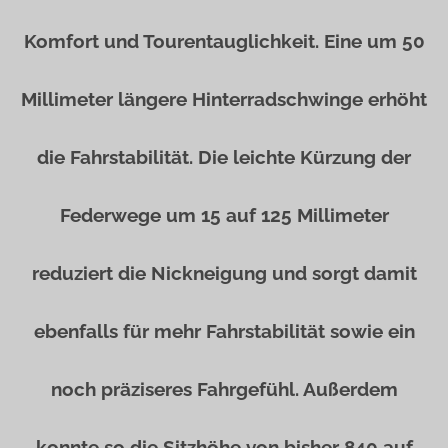
Komfort und Tourentauglichkeit. Eine um 50
Millimeter längere Hinterradschwinge erhöht
die Fahrstabilität. Die leichte Kürzung der
Federwege um 15 auf 125 Millimeter
reduziert die Nickneigung und sorgt damit
ebenfalls für mehr Fahrstabilität sowie ein
noch präziseres Fahrgefühl. Außerdem
konnte so die Sitzhöhe von bisher 840 auf