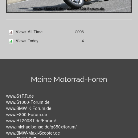
Views All Time
2096
Views Today
4
Meine Motorrad-Foren
www.S1RR.de
www.S1000-Forum.de
www.BMW-K-Forum.de
www.F800-Forum.de
www.R1200ST.de/Forum/
www.michaelbense.de/g650x/forum/
www.BMW-Maxi-Scooter.de